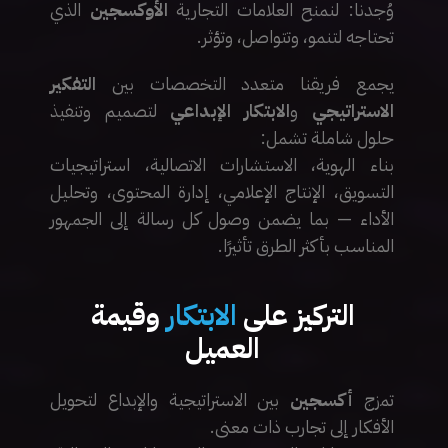
وُجدنا: لنمنح العلامات التجارية
الأوكسجين
الذي
تحتاجه لتنمو، وتتواصل، وتؤثر.
يجمع فريقنا متعدد التخصصات بين
التفكير
الاستراتيجي
و
الابتكار الإبداعي
لتصميم وتنفيذ
حلول شاملة تشمل:
بناء الهوية، الاستشارات الاتصالية، استراتيجيات
التسويق، الإنتاج الإعلامي، إدارة المحتوى، وتحليل
الأداء — بما يضمن وصول كل رسالة إلى الجمهور
المناسب بأكثر الطرق تأثيرًا.
التركيز على
الابتكار
وقيمة
العميل
تمزج
أكسجين
بين الاستراتيجية والإبداع لتحويل
الأفكار إلى تجارب ذات معنى.