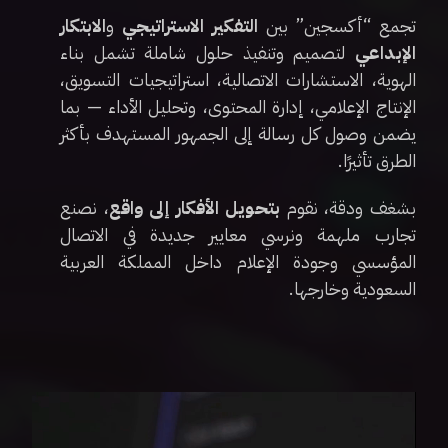
تجمع “أكسجين” بين
التفكير الاستراتيجي
و
الابتكار
الإبداعي
لتصميم وتنفيذ حلول شاملة تشمل بناء
الهوية، الاستشارات الاتصالية، استراتيجيات التسويق،
الإنتاج الإعلامي، إدارة المحتوى، وتحليل الأداء — بما
يضمن وصول كل رسالة إلى الجمهور المستهدف بأكثر
الطرق تأثيرًا.
بشغف ودقة، نقوم
بتحويل الأفكار إلى واقع
، نصنع
تجارب ملهمة ونرسي معايير جديدة في الاتصال
المؤسسي وجودة الإعلام داخل المملكة العربية
السعودية وخارجها.