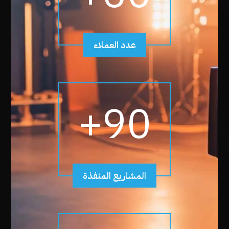
عدد العملاء
+
90
المشاريع المنفذة