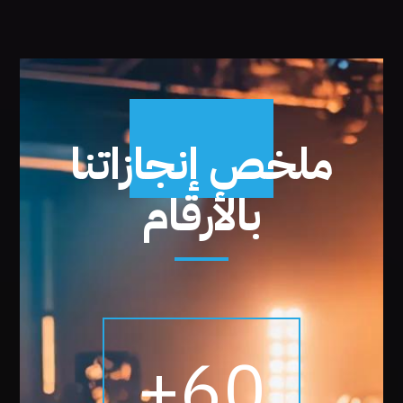
ملخص إنجازاتنا
بالأرقام
+
60